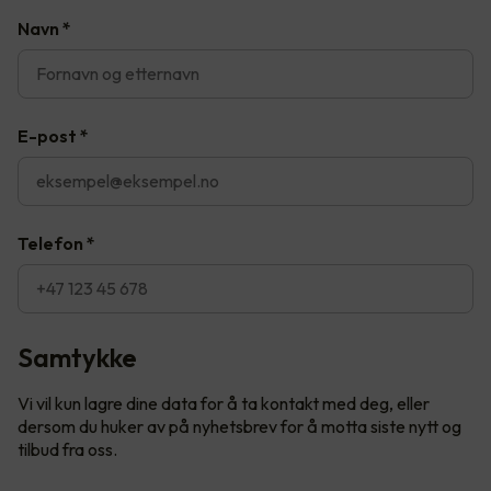
Navn
*
E-post
*
Telefon
*
Samtykke
Vi vil kun lagre dine data for å ta kontakt med deg, eller
dersom du huker av på nyhetsbrev for å motta siste nytt og
tilbud fra oss.