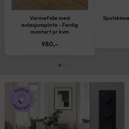
Varmefolie med
Spotskinne
isolasjonsplate - Ferdig
montert pr kvm
980
,-