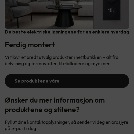
De beste elektriske løsningene for en enklere hverdag
Ferdig montert
Vi tilbyr et bredt utvalg produkter i nettbutikken – alt fra
belysning og termostater, til elbilladere og mye mer.
Se produktene våre
Ønsker du mer informasjon om
produktene og stilene?
Fyll ut dine kontaktopplysninger, så sender vi deg en brosjyre
på e-post i dag.