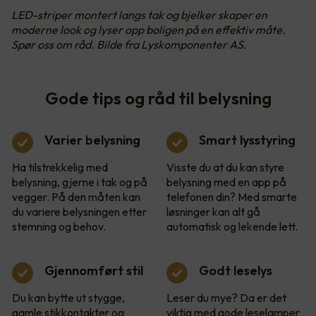
LED-striper montert langs tak og bjelker skaper en
moderne look og lyser opp boligen på en effektiv måte.
Spør oss om råd. Bilde fra Lyskomponenter AS.
Gode tips og råd til belysning
Varier belysning
Smart lysstyring
Ha tilstrekkelig med
Visste du at du kan styre
belysning, gjerne i tak og på
belysning med en app på
vegger. På den måten kan
telefonen din? Med smarte
du variere belysningen etter
løsninger kan alt gå
stemning og behov.
automatisk og lekende lett.
Gjennomført stil
Godt leselys
Du kan bytte ut stygge,
Leser du mye? Da er det
gamle stikkontakter og
viktig med gode leselamper