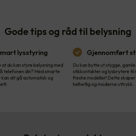
Gode tips og råd til belysning
mart lysstyring
Gjennomført sti
u at du kan styre belysning med
Du kan bytte ut stygge, gamle
å telefonen din? Med smarte
stikkontakter og lysbrytere til
r kan alt gå automatisk og
freshe modeller! Dette skaper
ett.
helhetlig og moderne uttrykk.