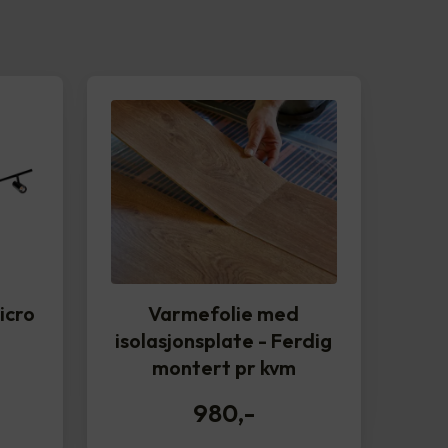
icro
Varmefolie med
isolasjonsplate - Ferdig
montert pr kvm
980
,-