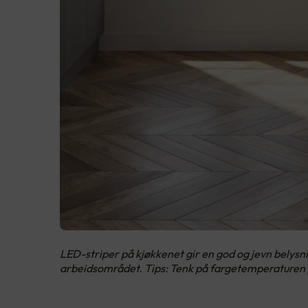
LED-striper på kjøkkenet gir en god og jevn belysni
arbeidsområdet. Tips: Tenk på fargetemperaturen p