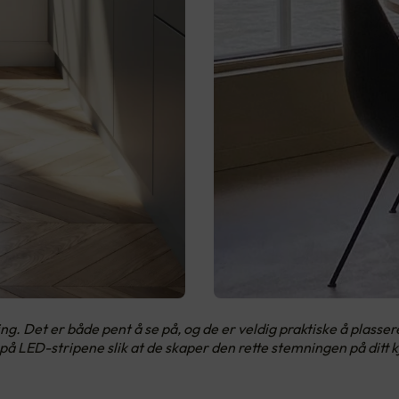
ng. Det er både pent å se på, og de er veldig praktiske å plasser
å LED-stripene slik at de skaper den rette stemningen på ditt 