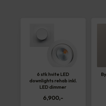
6 stk hvite LED
By
downlights rehab inkl.
LED dimmer
6,900
,-