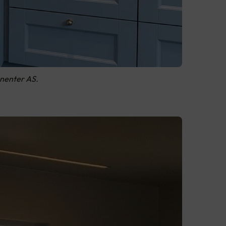
onenter AS.