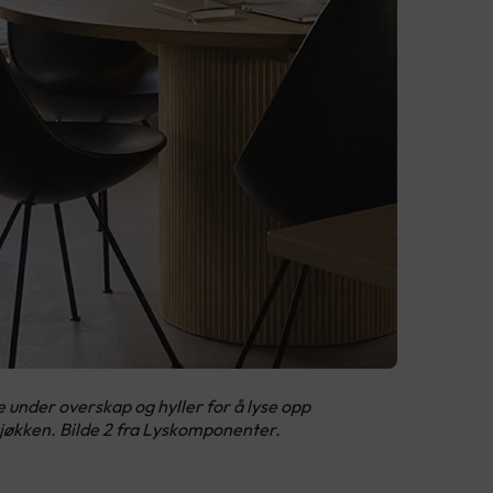
e under overskap og hyller for å lyse opp
kjøkken. Bilde 2 fra Lyskomponenter.