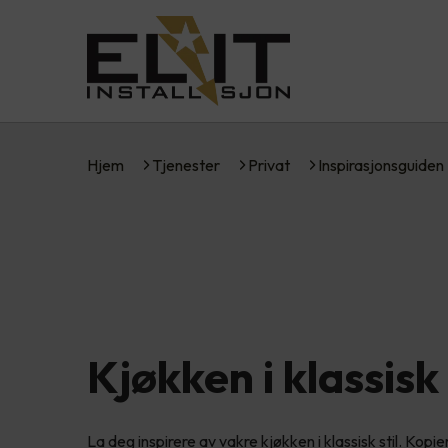
Hjem
Tjenester
Privat
Inspirasjonsguiden
Kjøkken i klassisk 
La deg inspirere av vakre kjøkken i klassisk stil. Kopi