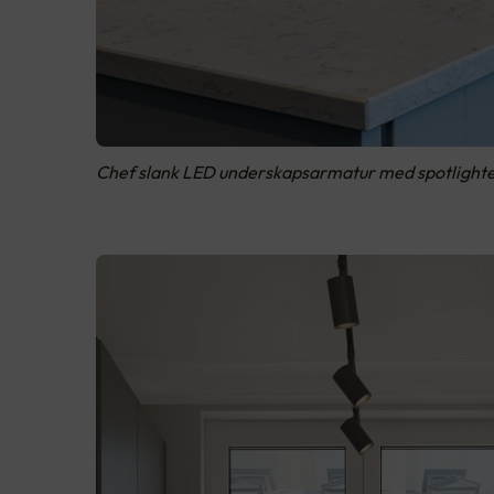
Chef slank LED underskapsarmatur med spotlighter.