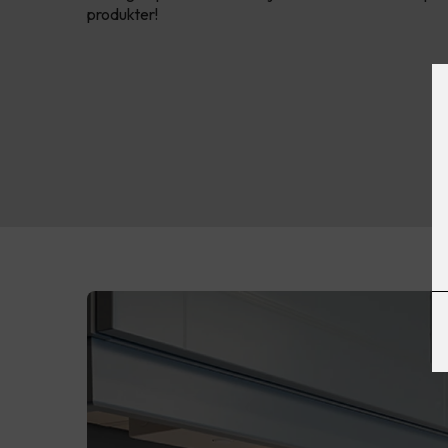
produkter!