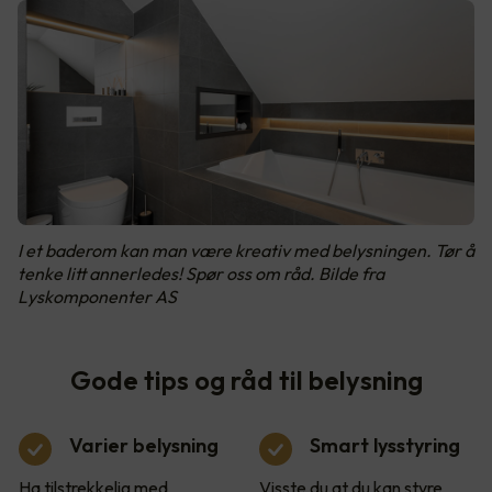
I et baderom kan man være kreativ med belysningen. Tør å
tenke litt annerledes! Spør oss om råd. Bilde fra
Lyskomponenter AS
Gode tips og råd til belysning
Varier belysning
Smart lysstyring
Ha tilstrekkelig med
Visste du at du kan styre