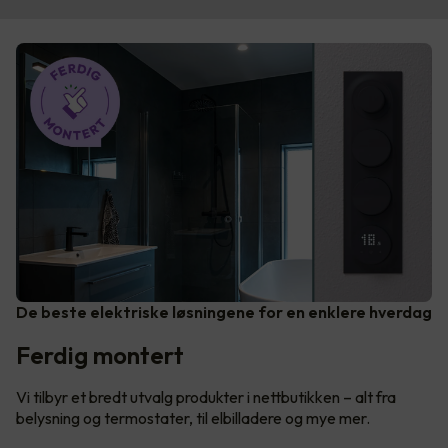
De beste elektriske løsningene for en enklere hverdag
Ferdig montert
Vi tilbyr et bredt utvalg produkter i nettbutikken – alt fra
belysning og termostater, til elbilladere og mye mer.