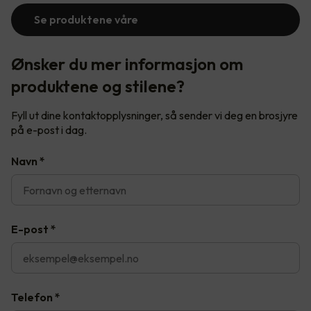
Se produktene våre
Ønsker du mer informasjon om
produktene og stilene?
Fyll ut dine kontaktopplysninger, så sender vi deg en brosjyre
på e-post i dag.
Navn
*
E-post
*
Telefon
*