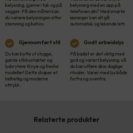
belysning, gjerne i tak og på
belysning med en app på
vegger. På den måten kan
telefonen din? Med smarte
du variere belysningen etter
løsninger kan alt gå
stemning og behov.
automatisk og lekende lett.
Gjennomført stil
Godt arbeidslys
Du kan bytte ut stygge,
På badet er det viktig med
gamle stikkontakter og
god og variert belysning, så
lysbrytere til nye og freshe
du kan utføre dine daglige
modeller! Dette skaper et
ritualer. Varier med lys både
helhetlig og moderne
forfra og ovenfra.
uttrykk.
Relaterte produkter