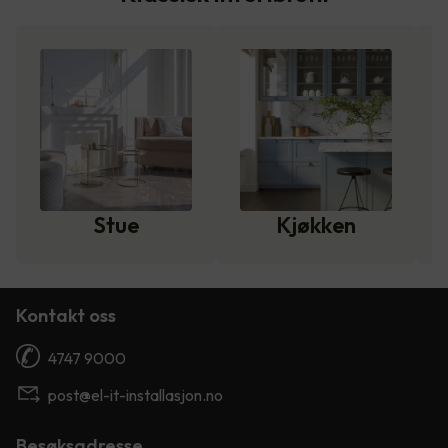
Stue
Kjøkken
Kontakt oss
4747 9000
post@el-it-installasjon.no
Besøksadresse