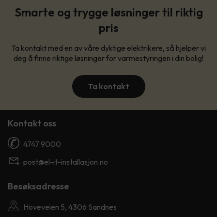
Smarte og trygge løsninger til riktig
pris
Ta kontakt med en av våre dyktige elektrikere, så hjelper vi
deg å finne riktige løsninger for varmestyringen i din bolig!
Ta kontakt
Kontakt oss
4747 9000
post@el-it-installasjon.no
Besøksadresse
Hoveveien 5, 4306 Sandnes