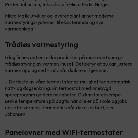
Petter Johansen, teknisk sjef i Micro Matic Norge.
Micro Matic utvikler og leverer blant annet moderne
varmestyringssystemer til eksisterende og nye
varmeanlegg.
Trådløs varmestyring
I dag finnes det en rekke produkter på markedet som gir
trådløs styring av varmen i huset. Det betyr at du kan justere
varmen opp og ned – selv når du ikke er hjemme.
– De fleste av våre termostater gir mulighet for automatisk
natt- og dagsenkning. En termostat med innebygd
spareprogram gir flere muligheter. Du kan for eksempel
senke temperaturen på dagtid når alle er på skole og jobb
og sette varmen i feriemodus når du reiser bort, sier
Johansen.
Panelovner med WiFi-termostater