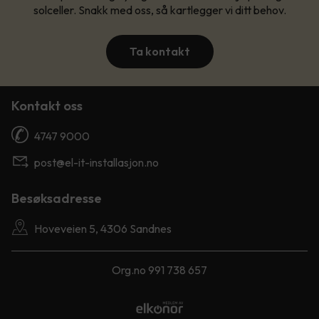
solceller. Snakk med oss, så kartlegger vi ditt behov.
Ta kontakt
Kontakt oss
4747 9000
post@el-it-installasjon.no
Besøksadresse
Hoveveien 5, 4306 Sandnes
Org.no 991 738 657