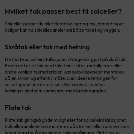
Hvilket tak passer best til solceller?
Solceller passer de aller fleste boliger og tak, mange typer
boliger kan ha solcellepaneler på både taket og veggen:
Skråtak eller tak med helning
De fleste solcelleinstallasjoner i Norge blir gjort på skrå tak.
Enten det er et tak med takstein, skifer, metallplater eller
andre vanlige takmaterialer, kan solcellepaneler monteres
på en sikker og effektiv måte. Den ideelle retningen for
solcellepanelene er mot sør eller sørvest, med en
helningsvinkel som samsvarer med breddegraden.
Flate tak
Flate tak gir også gode muligheter for solcelleinstallasjoner.
Solcellepanelene kan monteres på stativer eller rammer som
hever dem for å maksimere solinnstrålingen. Flate tak gir