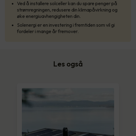
Ved å installere solceller kan du spare penger på
strømregningen, redusere din klimapåvirkning og
øke energiuavhengigheten din.
Solenergi er en investering i fremtiden som vil gi
fordeler i mange år fremover.
Les også