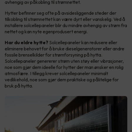
avhengig av påkobling til strømnettet.
Hytter befinner seg ofte på avsidesliggende steder der
tilkobling til strømnettet kan være dyrt eller vanskelig. Ved å
installere solcellepaneler blir du mindre avhengig av strøm fra
nettet og kan nyte egenprodusert energi.
Har du eldre hytte?
Solcellepaneler kan redusere eller
eliminere behovet for å bruke dieselgeneratorer eller andre
fossile brenselkilder for strømforsyning på hytta.
Solcellepaneler genererer strøm uten støy eller vibrasjoner,
noe som gjør dem ideelle for hytter der man ønsker en rolig
atmosfære. I tillegg krever solcellepaneler minimalt
vedlikehold, noe som gjør dem praktiske og pålitelige for
bruk på hytta.