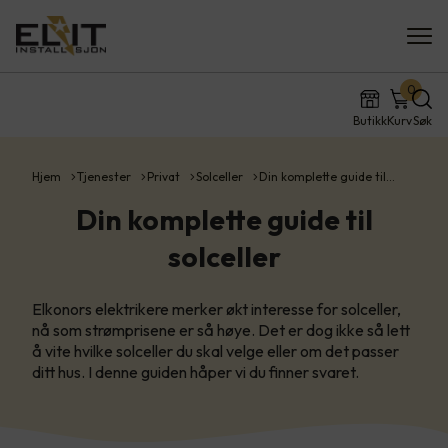
0
Butikk
Kurv
Søk
Hjem
Tjenester
Privat
Solceller
Din komplette guide til…
Din komplette guide til
solceller
Elkonors elektrikere merker økt interesse for solceller,
nå som strømprisene er så høye. Det er dog ikke så lett
å vite hvilke solceller du skal velge eller om det passer
ditt hus. I denne guiden håper vi du finner svaret.