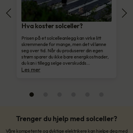
Hva koster solceller?
Prisen på et solcelleanlegg kan virke litt
skremmende for mange, men det vil lønne
seg over tid. Når du produserer din egen
strøm sparer du ikke bare energikostnader,
du kan i tillegg selge overskudds…
Les mer
Trenger du hjelp med solceller?
Våre kompetente og dyktige elektrikere kan hjelpe deg med