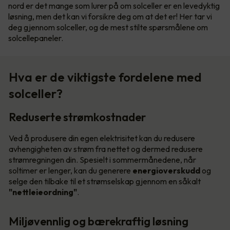
nord er det mange som lurer på om solceller er en levedyktig
løsning, men det kan vi forsikre deg om at det er! Her tar vi
deg gjennom solceller, og de mest stilte spørsmålene om
solcellepaneler.
Hva er de viktigste fordelene med
solceller?
Reduserte strømkostnader
Ved å produsere din egen elektrisitet kan du redusere
avhengigheten av strøm fra nettet og dermed redusere
strømregningen din. Spesielt i sommermånedene, når
soltimer er lenger, kan du generere
energioverskudd
og
selge den tilbake til et strømselskap gjennom en såkalt
"nettleieordning"
.
Miljøvennlig og bærekraftig løsning