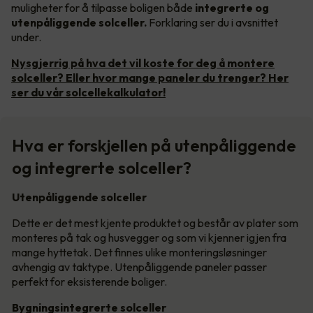
muligheter for å tilpasse boligen både
integrerte og
utenpåliggende solceller.
Forklaring ser du i avsnittet
under.
Nysgjerrig på hva det vil koste for deg å montere
solceller? Eller hvor mange paneler du trenger? Her
ser du vår solcellekalkulator!
Hva er forskjellen på utenpåliggende
og integrerte solceller?
Utenpåliggende solceller
Dette er det mest kjente produktet og består av plater som
monteres på tak og husvegger og som vi kjenner igjen fra
mange hyttetak. Det finnes ulike monteringsløsninger
avhengig av taktype. Utenpåliggende paneler passer
perfekt for eksisterende boliger.
Bygningsintegrerte solceller