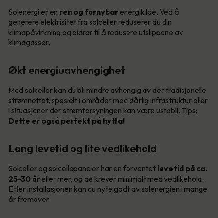
Solenergi er en
ren og fornybar
energikilde. Ved å
generere elektrisitet fra solceller reduserer du din
klimapåvirkning og bidrar til å redusere utslippene av
klimagasser.
Økt energiuavhengighet
Med solceller kan du bli mindre avhengig av det tradisjonelle
strømnettet, spesielt i områder med dårlig infrastruktur eller
i situasjoner der strømforsyningen kan være ustabil. Tips:
Dette er også perfekt på hytta!
Lang levetid og lite vedlikehold
Solceller og solcellepaneler har en forventet
levetid på ca.
25-30 år
eller mer, og de krever minimalt med vedlikehold.
Etter installasjonen kan du nyte godt av solenergien i mange
år fremover.