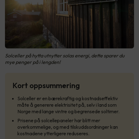
Solceller på hytta utnytter solas energi, dette sparer du
mye penger på i lengden!
Kort oppsummering
Solceller er en bærekraftig og kostnadseffektiv
måte å generere elektrisitet på, selv i land som
Norge med lange vintre og begrensede soltimer.
Prisene på solcellepaneler har blitt mer
overkommelige, og med tilskuddsordninger kan
kostnadene ytterligere reduseres.