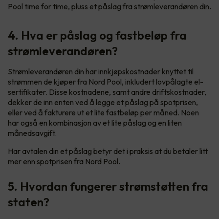
Pool time for time, pluss et påslag fra strømleverandøren din.
4. Hva er påslag og fastbeløp fra
strømleverandøren?
Strømleverandøren din har innkjøpskostnader knyttet til
strømmen de kjøper fra Nord Pool, inkludert lovpålagte el-
sertifikater. Disse kostnadene, samt andre driftskostnader,
dekker de inn enten ved å legge et påslag på spotprisen,
eller ved å fakturere ut et lite fastbeløp per måned. Noen
har også en kombinasjon av et lite påslag og en liten
månedsavgift.
Har avtalen din et påslag betyr det i praksis at du betaler litt
mer enn spotprisen fra Nord Pool.
5. Hvordan fungerer strømstøtten fra
staten?