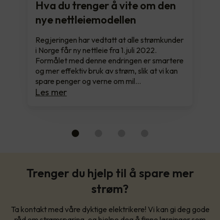
Hva du trenger å vite om den
nye nettleiemodellen
Regjeringen har vedtatt at alle strømkunder
i Norge får ny nettleie fra 1.juli 2022.
Formålet med denne endringen er smartere
og mer effektiv bruk av strøm, slik at vi kan
spare penger og verne om mil…
Les mer
Trenger du hjelp til å spare mer
strøm?
Ta kontakt med våre dyktige elektrikere! Vi kan gi deg gode
råd om strømsparing, og hjelpe deg å finne løsninger som