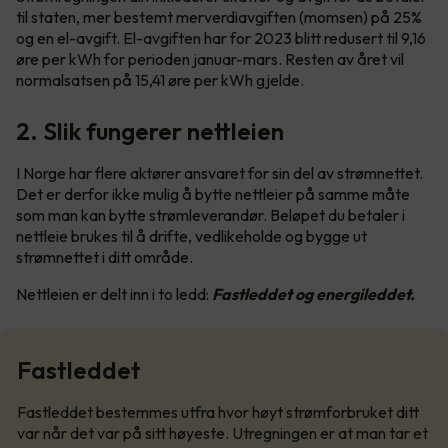
til staten, mer bestemt merverdiavgiften (momsen) på 25%
og en el-avgift. El-avgiften har for 2023 blitt redusert til 9,16
øre per kWh for perioden januar-mars. Resten av året vil
normalsatsen på 15,41 øre per kWh gjelde.
2. Slik fungerer nettleien
I Norge har flere aktører ansvaret for sin del av strømnettet.
Det er derfor ikke mulig å bytte nettleier på samme måte
som man kan bytte strømleverandør. Beløpet du betaler i
nettleie brukes til å drifte, vedlikeholde og bygge ut
strømnettet i ditt område.
Nettleien er delt inn i to ledd:
Fastleddet og energileddet.
Fastleddet
Fastleddet bestemmes utfra hvor høyt strømforbruket ditt
var når det var på sitt høyeste. Utregningen er at man tar et