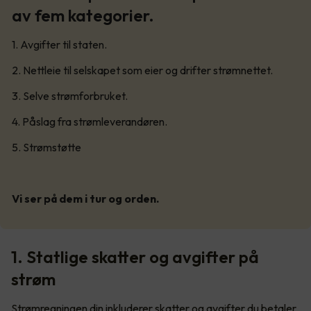
av fem kategorier.
1. Avgifter til staten.
2. Nettleie til selskapet som eier og drifter strømnettet.
3. Selve strømforbruket.
4. Påslag fra strømleverandøren.
5. Strømstøtte
Vi ser på dem i tur og orden.
1. Statlige skatter og avgifter på
strøm
Strømregningen din inkluderer skatter og avgifter du betaler