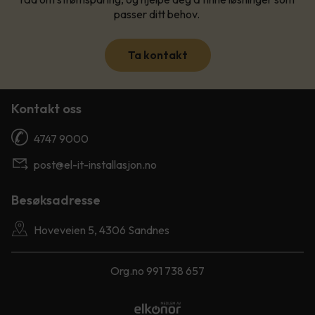
passer ditt behov.
Ta kontakt
Kontakt oss
4747 9000
post@el-it-installasjon.no
Besøksadresse
Hoveveien 5, 4306 Sandnes
Org.no 991 738 657