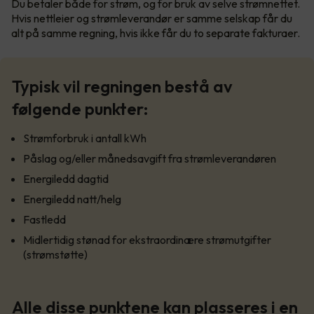
Du betaler både for strøm, og for bruk av selve strømnettet.
Hvis nettleier og strømleverandør er samme selskap får du
alt på samme regning, hvis ikke får du to separate fakturaer.
Typisk vil regningen bestå av
følgende punkter:
Strømforbruk i antall kWh
Påslag og/eller månedsavgift fra strømleverandøren
Energiledd dagtid
Energiledd natt/helg
Fastledd
Midlertidig stønad for ekstraordinære strømutgifter
(strømstøtte)
Alle disse punktene kan plasseres i en