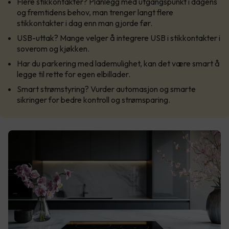
Flere stikkontakter? Planlegg med utgangspunkt i dagens
og fremtidens behov, man trenger langt flere
stikkontakter i dag enn man gjorde før.
USB-uttak? Mange velger å integrere USB i stikkontakter i
soverom og kjøkken.
Har du parkering med lademulighet, kan det være smart å
legge til rette for egen elbillader.
Smart strømstyring? Vurder automasjon og smarte
sikringer for bedre kontroll og strømsparing.