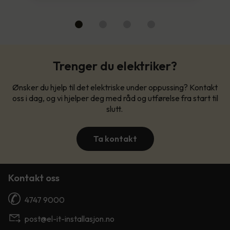
Trenger du elektriker?
Ønsker du hjelp til det elektriske under oppussing? Kontakt
oss i dag, og vi hjelper deg med råd og utførelse fra start til
slutt.
Ta kontakt
Kontakt oss
4747 9000
post@el-it-installasjon.no