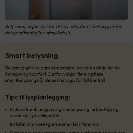
Belysning utgjør en stor del av uttrykket i en bolig, enten
det er stilrent eller uttrykksfullt.
Smart belysning
Belysning gir ikke bare atmosfære, det er en viktig del av
funksjon og komfort. Derfor velger flere og flere
smartbelysning når de pusser opp, for full kontroll.
Tips til lysplanlegging:
Bruk en kombinasjon av grunnbelysning, arbeidslys og
stemningslys i leiligheten.
Installer dimmere (gjerne smarte) i flere rom.
Vurder bevegelsessensorer i gang, vaskerom og bod, for