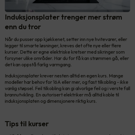
Induksjonsplater trenger mer strøm
enn du tror
Når du pusser opp kjøkkenet, setter inn nye hvitevarer, eller
legger til smarte løsninger, kreves det ofte nye eller flere
kurser. Dette er egne elektriske kretser med sikringer som
forsyner ulike områder. Har du for få kan strømmen gå, eller
det kan oppstå farlig varmgang.
Induksjonsplater krever nesten alltid en egen kurs. Mange
modeller har behov for 16A eller mer, og fast tilkobling - ikke
vanlig støpsel. Feil tilkobling kan gi alvorlige feil og i verste fall
brannutvikling. En autorisert elektriker må alltid koble til
induksjonsplaten og dimensjonere riktig kurs.
Tips til kurser