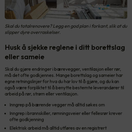
Skal du totalrenovere? Legg en god plan i forkant, slik at du
slipper dyre overraskelser.
Husk å sjekke reglene i ditt borettslag
eller sameie
Skal du gjøre endringer i bærevegger, ventilasjon eller rør,
må det ofte godkjennes. Mange borettslag og sameier har
egne retningslinjer for hva du har lov til å gjøre, og du kan
også være forpliktet til å benytte bestemte leverandører til
arbeid på rør, strøm eller ventilasjon.
Inngrep på bærende vegger må alltid søkes om
Inngrep i brannskiller, rømningsveier eller fellesrør krever
ofte godkjenning
Elektrisk arbeid må alltid utføres av en registrert