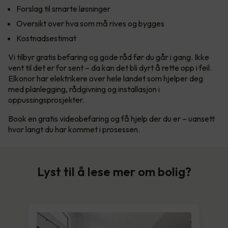
Forslag til smarte løsninger
Oversikt over hva som må rives og bygges
Kostnadsestimat
Vi tilbyr gratis befaring og gode råd før du går i gang. Ikke
vent til det er for sent – da kan det bli dyrt å rette opp i feil.
Elkonor har elektrikere over hele landet som hjelper deg
med planlegging, rådgivning og installasjon i
oppussingsprosjekter.
Book en gratis videobefaring og få hjelp der du er – uansett
hvor langt du har kommet i prosessen.
Lyst til å lese mer om bolig?