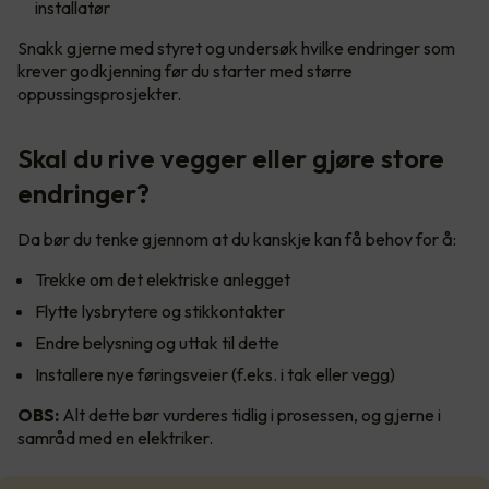
installatør
Snakk gjerne med styret og undersøk hvilke endringer som
krever godkjenning før du starter med større
oppussingsprosjekter.
Skal du rive vegger eller gjøre store
endringer?
Da bør du tenke gjennom at du kanskje kan få behov for å:
Trekke om det elektriske anlegget
Flytte lysbrytere og stikkontakter
Endre belysning og uttak til dette
Installere nye føringsveier (f.eks. i tak eller vegg)
OBS:
Alt dette bør vurderes tidlig i prosessen, og gjerne i
samråd med en elektriker.