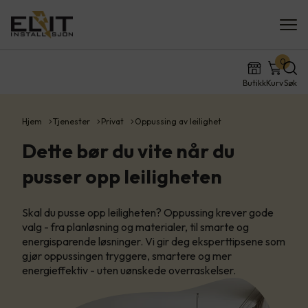
0
Butikk
Kurv
Søk
Hjem
Tjenester
Privat
Oppussing av leilighet
Dette bør du vite når du
pusser opp leiligheten
Skal du pusse opp leiligheten? Oppussing krever gode
valg - fra planløsning og materialer, til smarte og
energisparende løsninger. Vi gir deg eksperttipsene som
gjør oppussingen tryggere, smartere og mer
energieffektiv - uten uønskede overraskelser.