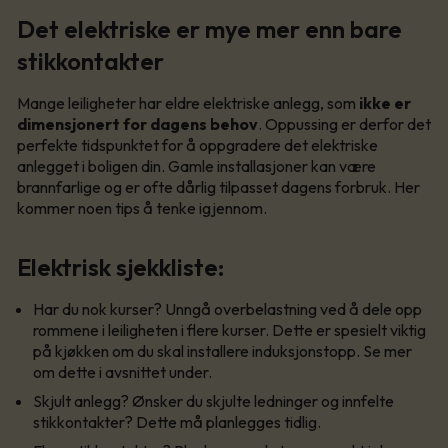
Det elektriske er mye mer enn bare
stikkontakter
Mange leiligheter har eldre elektriske anlegg, som
ikke er
dimensjonert for dagens behov
. Oppussing er derfor det
perfekte tidspunktet for å oppgradere det elektriske
anlegget i boligen din. Gamle installasjoner kan være
brannfarlige og er ofte dårlig tilpasset dagens forbruk. Her
kommer noen tips å tenke igjennom.
Elektrisk sjekkliste:
Har du nok kurser? Unngå overbelastning ved å dele opp
rommene i leiligheten i flere kurser. Dette er spesielt viktig
på kjøkken om du skal installere induksjonstopp. Se mer
om dette i avsnittet under.
Skjult anlegg? Ønsker du skjulte ledninger og innfelte
stikkontakter? Dette må planlegges tidlig.