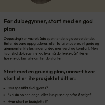
Før du begynner, start med en god
plan
Oppussing kan være både spennende, og overveldende.
Enten du bare oppgraderer, eller totalrenoverer, vil gode og
gjennomtenkte løsninger gi deg mer verdi og komfort. Men
hvor skal du begynne, og hva må du tenke på? Her er
tipsene du bør vite om før du starter.
Start med en grundig plan, uansett hvor
stort eller lite prosjektet ditt er:
Hva spesifikt skal gjøres?
Skal du bo her lenge, eller kun pusse opp for å selge?
Hvor stort er budsjettet?