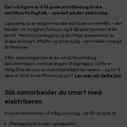
Det viktigste er å få gode pristilbud og bruke
sertifiserte fagfolk – spesielt på det elektriske.
Oppussing av en leilighet handler ikke bare om estetikk – det
handler om trygghet, funksjon og å tilpasse hjemmet til din
livsstil. Med god planlegging og de riktige grepene kan du
skape en smart, effektiv og sikker bolig – som holder i mange
år fremover.
Etter oppussingen kan du be om sluttkontroll og
dokumentasjon, som kan legges i Boligmappa. Dette er
viktig å ha dersom du skal selge leiligheten senere – og for å
sikre at alt er forskriftsmessig gjort.
Les mer om dette her.
Slik samarbeider du smart med
elektrikeren
Involver elektrikeren så tidlig som mulig. Da får du hjelp til:
Planlegging av kurser og kapasitet