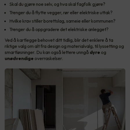
Skal du gjøre noe selv, og hva skal fagfolk gjøre?
Trenger du å flytte vegger, rør eller elektriske uttak?
Hvilke krav stiller borettslag, sameie eller kommunen?
Trenger du å oppgradere det elektriske anlegget?
Ved å kartlegge behovet ditt tidlig, blir det enklere å ta
riktige valg om alt fra design og materialvalg, til lyssetting og
smartløsninger. Du kan også lettere unngå
dyre
og
unødvendige
overraskelser.