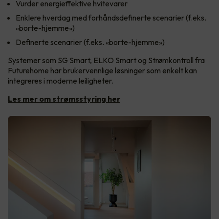
Vurder energieffektive hvitevarer
Enklere hverdag med forhåndsdefinerte scenarier (f.eks.
«borte-hjemme»)
Definerte scenarier (f.eks. «borte-hjemme»)
Systemer som SG Smart, ELKO Smart og Strømkontroll fra
Futurehome har brukervennlige løsninger som enkelt kan
integreres i moderne leiligheter.
Les mer om strømsstyring her