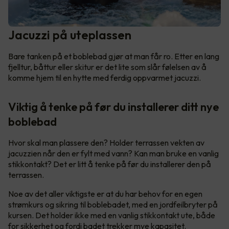
Jacuzzi på uteplassen
Bare tanken på et boblebad gjør at man får ro. Etter en lang
fjelltur, båttur eller skitur er det lite som slår følelsen av å
komme hjem til en hytte med ferdig oppvarmet jacuzzi.
Viktig å tenke på før du installerer ditt nye
boblebad
Hvor skal man plassere den? Holder terrassen vekten av
jacuzzien når den er fylt med vann? Kan man bruke en vanlig
stikkontakt? Det er litt å tenke på før du installerer den på
terrassen.
Noe av det aller viktigste er at du har behov for en egen
strømkurs og sikring til boblebadet, med en jordfeilbryter på
kursen. Det holder ikke med en vanlig stikkontakt ute, både
for sikkerhet og fordi badet trekker mye kapasitet.