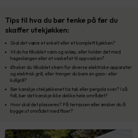
Tips til hva du bør tenke på før du
skaffer utekjøkken:
Skal det være et enkelt eller et komplett kjøkken?
Vil du ha tilkoblet vann og avløp, eller holder det med
hageslangen eller et vaskefat til oppvasken?
Ønsker du tilkoblet strøm for diverse elektriske apparater
og elektrisk grill, eller trenger du bare en gass- eller
kullgrill?
Bør kanskje utekjøkkenet ha tak eller pergola over? I så
fall, bør det kanskje ikke dekke hele området?
Hvor skal det plasseres? På terrassen eller ønsker du å
bygge ut området med fliser?