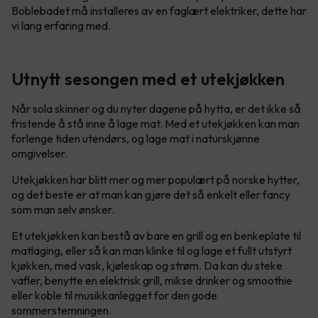
Boblebadet må installeres av en faglært elektriker, dette har
vi lang erfaring med.
Utnytt sesongen med et utekjøkken
Når sola skinner og du nyter dagene på hytta, er det ikke så
fristende å stå inne å lage mat. Med et utekjøkken kan man
forlenge tiden utendørs, og lage mat i naturskjønne
omgivelser.
Utekjøkken har blitt mer og mer populært på norske hytter,
og det beste er at man kan gjøre det så enkelt eller fancy
som man selv ønsker.
Et utekjøkken kan bestå av bare en grill og en benkeplate til
matlaging, eller så kan man klinke til og lage et fullt utstyrt
kjøkken, med vask, kjøleskap og strøm. Da kan du steke
vafler, benytte en elektrisk grill, mikse drinker og smoothie
eller koble til musikkanlegget for den gode
sommerstemningen.