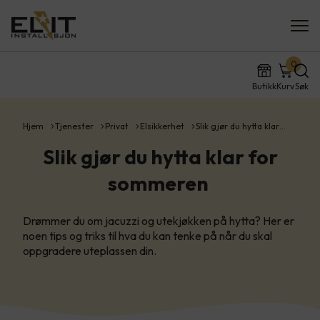
0
Butikk
Kurv
Søk
Hjem
Tjenester
Privat
Elsikkerhet
Slik gjør du hytta klar…
Slik gjør du hytta klar for
sommeren
Drømmer du om jacuzzi og utekjøkken på hytta? Her er
noen tips og triks til hva du kan tenke på når du skal
oppgradere uteplassen din.