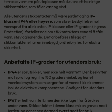
terrassevarmere på uteplassen må du uansett ha riktige
stikkontakter, som tåler vær og vind.
Alle utendørs stikkontakter må være jordet og ha
IP-
klassen IP44 eller høyere
, som sikrer beskyttelse mot
vannsprut fra alle kanter. IP-klassen eller IP-graden (Ingress
Protection), forteller noe om stikkontaktens evne til å tåle
vann, støv og lignende. Det anbefales i tillegg at
stikkontaktene har en innebygd jordfeilbryter, for ekstra
sikkerhet.
Anbefalte IP-grader for utendørs bruk:
IP44
er sprutsikker, men ikke helt vanntett. Den beskytter
mot sprut og regn fra 180 graders vinkel, og har et
vannledersystem som sørger for at vannet ikke kommer
inn i de elektriske komponentene. Godkjent for utendørs
bruk.
IP67
er helt vanntett, men den ikke laget for å brukes
under vann. Stikkontakter i denne klassen kan graves ned i
jorden, og egner seg dermed svært godt for bruk