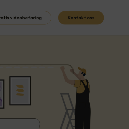
ratis videobefaring
Kontakt oss