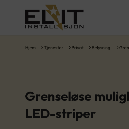
Hjem
Tjenester
Privat
Belysning
Gren
Grenseløse muli
LED-striper