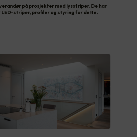
erandør på prosjekter med lysstriper. De har
ED-striper, profiler og styring for dette.