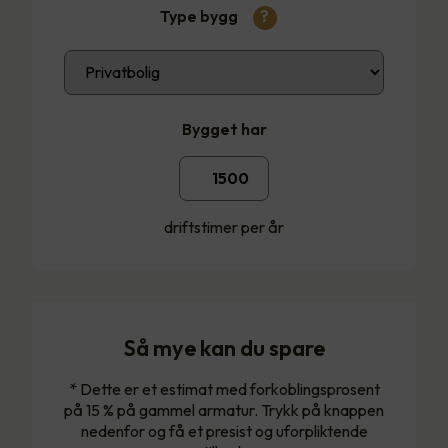
Type bygg
?
Bygget har
driftstimer per år
Så mye kan du spare
* Dette er et estimat med forkoblingsprosent
på 15 % på gammel armatur. Trykk på knappen
nedenfor og få et presist og uforpliktende