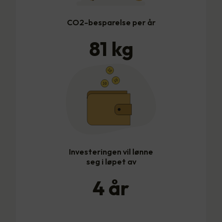
CO2-besparelse per år
81
kg
Investeringen vil lønne
seg i løpet av
4
år