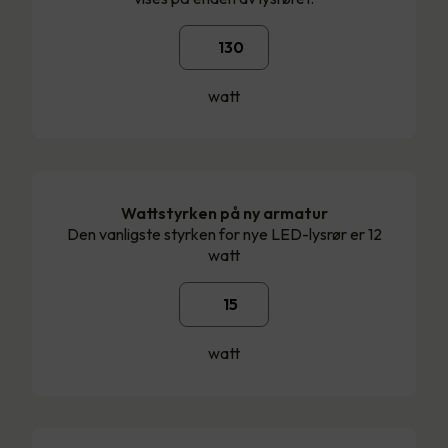
watt
Wattstyrken på ny armatur
Den vanligste styrken for nye LED-lysrør er 12
watt
watt