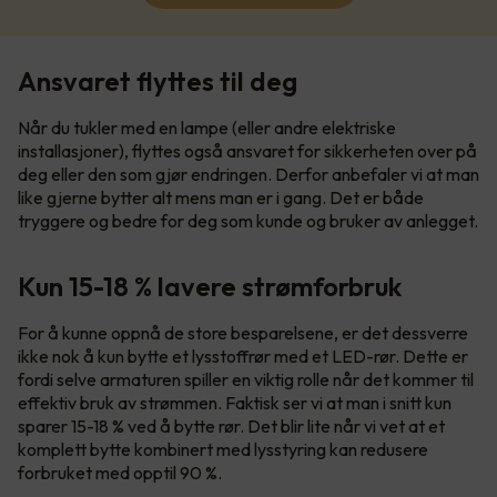
Ansvaret flyttes til deg
Når du tukler med en lampe (eller andre elektriske
installasjoner), flyttes også ansvaret for sikkerheten over på
deg eller den som gjør endringen. Derfor anbefaler vi at man
like gjerne bytter alt mens man er i gang. Det er både
tryggere og bedre for deg som kunde og bruker av anlegget.
Kun 15-18 % lavere strømforbruk
For å kunne oppnå de store besparelsene, er det dessverre
ikke nok å kun bytte et lysstoffrør med et LED-rør. Dette er
fordi selve armaturen spiller en viktig rolle når det kommer til
effektiv bruk av strømmen. Faktisk ser vi at man i snitt kun
sparer 15-18 % ved å bytte rør. Det blir lite når vi vet at et
komplett bytte kombinert med lysstyring kan redusere
forbruket med opptil 90 %.