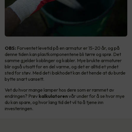
OBS:
Forventet levetid på en armatur er 15-20 år, og på
denne tiden kan plastkomponentene bli tørre og sprø. Det
samme gjelder koblinger og kabler. Mye brukte armaturer
blir også utsatt for en del varme, og det er alltid et yndet
sted for støv. Med det i bakhodet kan det hende at du burde
bytte snart uansett.
Vet du hvor mange lamper hos dere som er rammet av
endringen? Prøv
kalkulatoren
vår under for å se hvor mye
du kan spare, og hvor lang tid det vil ta å tjene inn
investeringen.