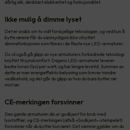
dårlig idé, deriblant elsikkerhet og funksjonalitet.
Ikke mulig å dimme lyset
Det er snakk om to vidt forskjellige teknologier, og ved kun å
bytte rørene får du sannsynligvis ikke utnyttet
dimmefunksjonen som finnes i de fleste nye LED-armaturer.
Du vil også gå glipp av nye armaturers forbedrede teknologi
knyttet til synskomfort. Dagens LED-armaturer leverer
bedre lumen (lys) per watt, og har lengre levetid. Summen av
dette er mer energieffektiv belysning som krever mindre
vedlikehold, og det går du glipp av hvis du bare bytter rør
mot rør.
CE-merkingen forsvinner
Den gamle armaturen din er godkjent for bruk med
lysstoffrør, og CE-merkingen (altså «Godkjent»-stempelet)
forsvinner når du bytter kun røret. Det samme gjelder om du