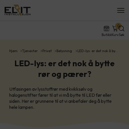
0
Butikk
Kurv
Søk
Hjem
Tjenester
Privat
Belysning
LED-lys: er det nok å by…
LED-lys: er det nok å bytte
rør og pærer?
Utfasingen av lysstoffrør med kvikksølv og
halogenstifter fører til at vi må bytte til LED før eller
siden. Her er grunnene til at vi anbefaler deg å bytte
hele lampen.