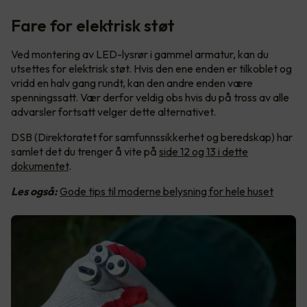
Fare for elektrisk støt
Ved montering av LED-lysrør i gammel armatur, kan du
utsettes for elektrisk støt. Hvis den ene enden er tilkoblet og
vridd en halv gang rundt, kan den andre enden være
spenningssatt. Vær derfor veldig obs hvis du på tross av alle
advarsler fortsatt velger dette alternativet.
DSB (Direktoratet for samfunnssikkerhet og beredskap) har
samlet det du trenger å vite på
side 12 og 13 i dette
dokumentet
.
Les også:
Gode tips til moderne belysning for hele huset