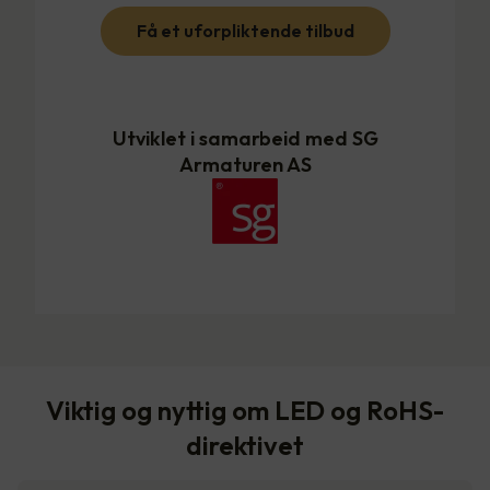
Få et uforpliktende tilbud
Utviklet i samarbeid med SG
Armaturen AS
Viktig og nyttig om LED og RoHS-
direktivet