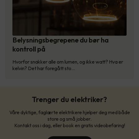
Belysningsbegrepene du bør ha
kontroll på
Hvorfor snakker alle om lumen, og ikke watt? Hva er
kelvin? Det har foregått sto…
Trenger du elektriker?
Våre dyktige, faglærte elektrikere hjelper deg med både
store og små jobber.
Kontakt oss i dag, eller book en gratis videobefaring!