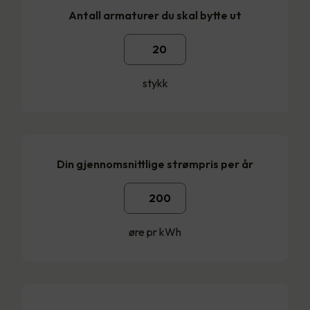
Antall armaturer du skal bytte ut
stykk
Din gjennomsnittlige strømpris per år
øre pr kWh