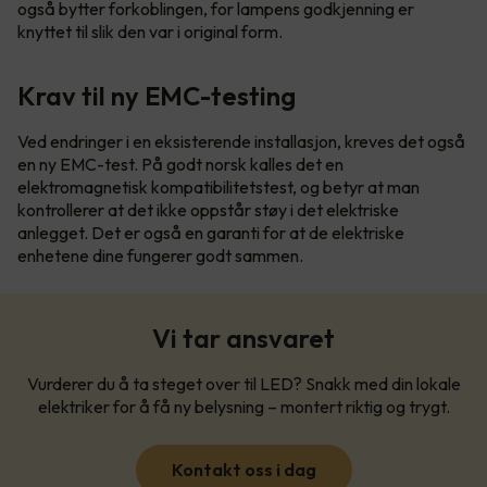
også bytter forkoblingen, for lampens godkjenning er
knyttet til slik den var i original form.
Krav til ny EMC-testing
Ved endringer i en eksisterende installasjon, kreves det også
en ny EMC-test. På godt norsk kalles det en
elektromagnetisk kompatibilitetstest, og betyr at man
kontrollerer at det ikke oppstår støy i det elektriske
anlegget. Det er også en garanti for at de elektriske
enhetene dine fungerer godt sammen.
Vi tar ansvaret
Vurderer du å ta steget over til LED? Snakk med din lokale
elektriker for å få ny belysning – montert riktig og trygt.
Kontakt oss i dag