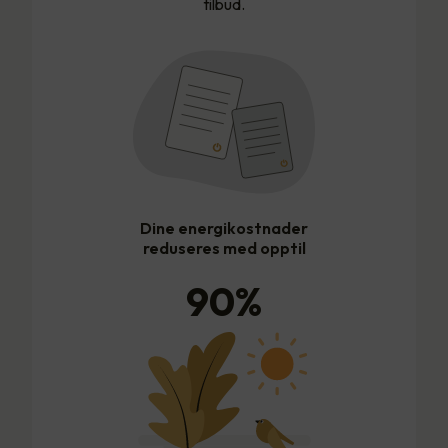
tilbud.
Dine energikostnader
reduseres med opptil
90
%