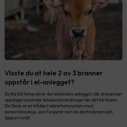
Visste du at hele 2 av 3 branner
oppstår i el-anlegget?
EloRa EloTemp sikrer det elektriske anlegget, slik at man kan
oppdage unormale temperaturendringer før det blir brann.
EloTemp er et trådløst sikkerhetssystem med
sensorteknologi, som fungerer som en ekstra brannvakt,
døgnet rundt.