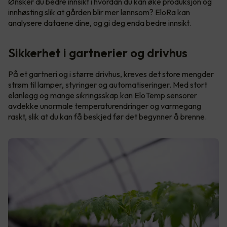
Ønsker du bedre innsikt i hvordan du kan øke produksjon og
innhøsting slik at gården blir mer lønnsom? EloRa kan
analysere dataene dine, og gi deg enda bedre innsikt.
Sikkerhet i gartnerier og drivhus
På et gartneri og i større drivhus, kreves det store mengder
strøm til lamper, styringer og automatiseringer. Med stort
elanlegg og mange sikringsskap kan EloTemp sensorer
avdekke unormale temperaturendringer og varmegang
raskt, slik at du kan få beskjed før det begynner å brenne.