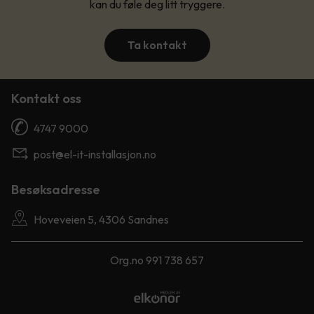
kan du føle deg litt tryggere.
Ta kontakt
Kontakt oss
4747 9000
post@el-it-installasjon.no
Besøksadresse
Hoveveien 5, 4306 Sandnes
Org.no 991 738 657