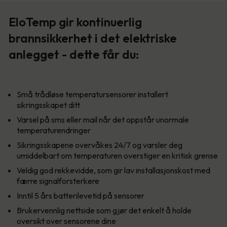
EloTemp gir kontinuerlig
brannsikkerhet i det elektriske
anlegget - dette får du:
Små trådløse temperatursensorer installert
sikringsskapet ditt
Varsel på sms eller mail når det oppstår unormale
temperaturendringer
Sikringsskapene overvåkes 24/7 og varsler deg
umiddelbart om temperaturen overstiger en kritisk grense
Veldig god rekkevidde, som gir lav installasjonskost med
færre signalforsterkere
Inntil 5 års batterilevetid på sensorer
Brukervennlig nettside som gjør det enkelt å holde
oversikt over sensorene dine