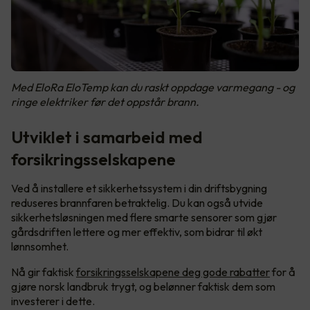
Med EloRa EloTemp kan du raskt oppdage varmegang - og
ringe elektriker før det oppstår brann.
Utviklet i samarbeid med
forsikringsselskapene
Ved å installere et sikkerhetssystem i din driftsbygning
reduseres brannfaren betraktelig. Du kan også utvide
sikkerhetsløsningen med flere smarte sensorer som gjør
gårdsdriften lettere og mer effektiv, som bidrar til økt
lønnsomhet.
Nå gir faktisk
forsikringsselskapene deg gode rabatter
for å
gjøre norsk landbruk trygt, og belønner faktisk dem som
investerer i dette.