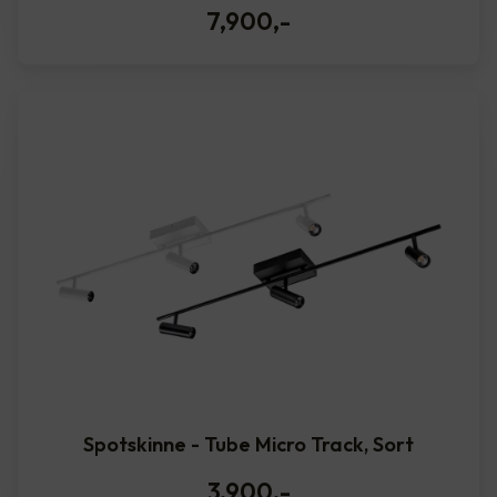
7,900
,-
Spotskinne - Tube Micro Track, Sort
3,900
,-