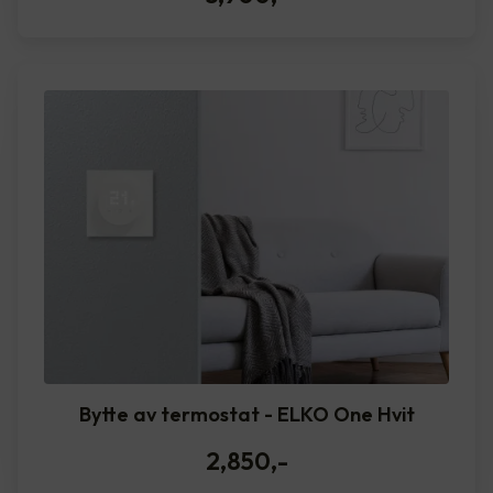
Bytte av termostat - ELKO One Hvit
2,850
,-