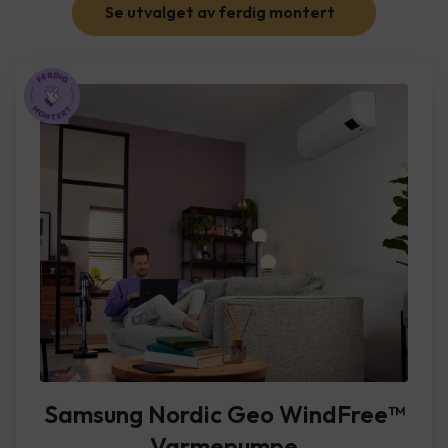
Se utvalget av ferdig montert
Samsung Nordic Geo WindFree™️
Varmepumpe