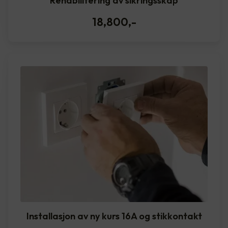
Rehabilitering av sikringsskap
18,800
,-
Installasjon av ny kurs 16A og stikkontakt