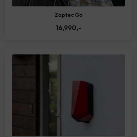
Zaptec Go
16,990
,-