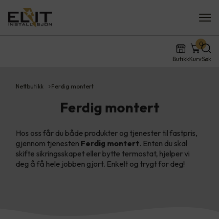
0
Butikk
Kurv
Søk
Nettbutikk
Ferdig montert
Ferdig montert
Hos oss får du både produkter og tjenester til fastpris,
gjennom tjenesten
Ferdig montert
. Enten du skal
skifte sikringsskapet eller bytte termostat, hjelper vi
deg å få hele jobben gjort. Enkelt og trygt for deg!