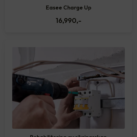
Easee Charge Up
16,990
,-