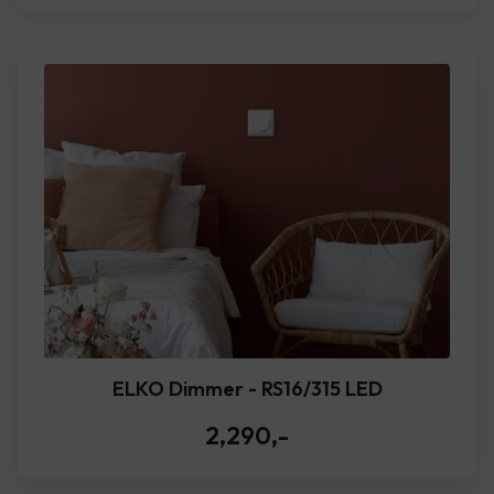
ELKO Dimmer - RS16/315 LED
2,290
,-