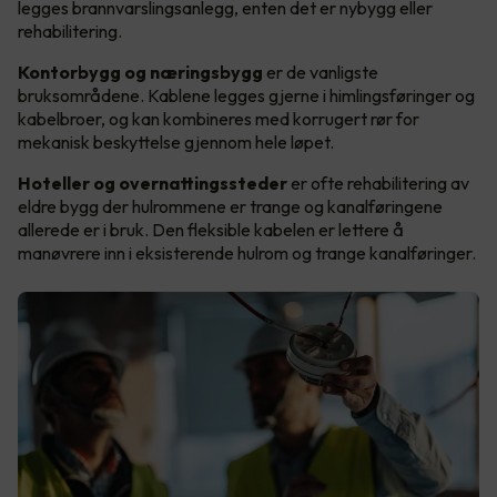
legges brannvarslingsanlegg, enten det er nybygg eller
rehabilitering.
Kontorbygg og næringsbygg
er de vanligste
bruksområdene. Kablene legges gjerne i himlingsføringer og
kabelbroer, og kan kombineres med korrugert rør for
mekanisk beskyttelse gjennom hele løpet.
Hoteller og overnattingssteder
er ofte rehabilitering av
eldre bygg der hulrommene er trange og kanalføringene
allerede er i bruk. Den fleksible kabelen er lettere å
manøvrere inn i eksisterende hulrom og trange kanalføringer.