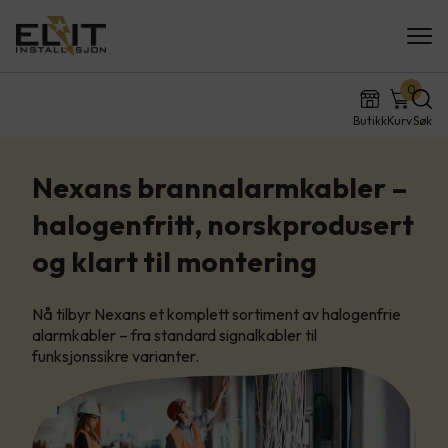
0
Butikk
Kurv
Søk
Nexans brannalarmkabler –
halogenfritt, norskprodusert
og klart til montering
Nå tilbyr Nexans et komplett sortiment av halogenfrie
alarmkabler – fra standard signalkabler til
funksjonssikre varianter.