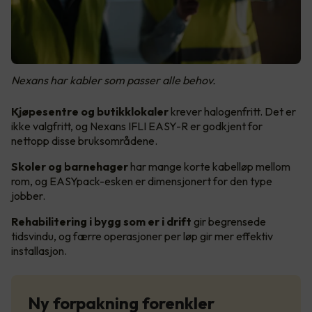
Nexans har kabler som passer alle behov.
Kjøpesentre og butikklokaler
krever halogenfritt. Det er
ikke valgfritt, og Nexans IFLI EASY-R er godkjent for
nettopp disse bruksområdene.
Skoler og barnehager
har mange korte kabelløp mellom
rom, og EASYpack-esken er dimensjonert for den type
jobber.
Rehabilitering i bygg som er i drift
gir begrensede
tidsvindu, og færre operasjoner per løp gir mer effektiv
installasjon.
Ny forpakning forenkler