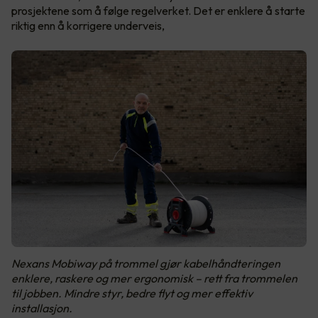
prosjektene som å følge regelverket. Det er enklere å starte
riktig enn å korrigere underveis,
Nexans Mobiway på trommel gjør kabelhåndteringen
enklere, raskere og mer ergonomisk – rett fra trommelen
til jobben. Mindre styr, bedre flyt og mer effektiv
installasjon.