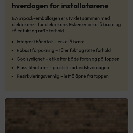
hverdagen for installatørene
EASYpack-emballasjen er utviklet sammen med
elektrikere - for elektrikere. Esken er enkel å bære og
tåler fukt og røffe forhold.
Integrert håndtak – enkel å bære
Robust forpakning – tåler fukt og røffe forhold
God synlighet – etiketter både foran og på toppen
Plass til notater – praktisk i arbeidshverdagen
Resirkuleringsvennlig – lett å åpne fra toppen