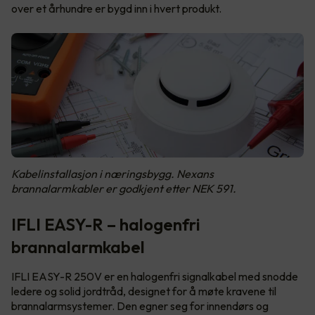
over et århundre er bygd inn i hvert produkt.
Kabelinstallasjon i næringsbygg. Nexans
brannalarmkabler er godkjent etter NEK 591.
IFLI EASY-R – halogenfri
brannalarmkabel
IFLI EASY-R 250V er en halogenfri signalkabel med snodde
ledere og solid jordtråd, designet for å møte kravene til
brannalarmsystemer. Den egner seg for innendørs og