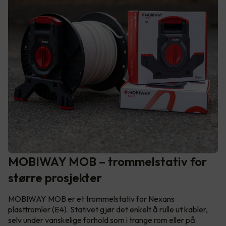
MOBIWAY MOB – trommelstativ for
større prosjekter
MOBIWAY MOB er et trommelstativ for Nexans
plasttromler (E4). Stativet gjør det enkelt å rulle ut kabler,
selv under vanskelige forhold som i trange rom eller på