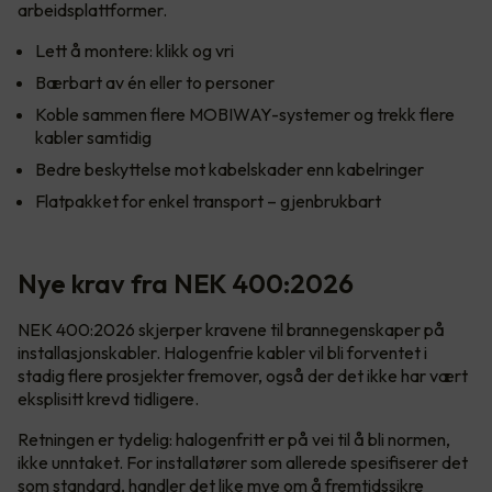
arbeidsplattformer.
Lett å montere: klikk og vri
Bærbart av én eller to personer
Koble sammen flere MOBIWAY-systemer og trekk flere
kabler samtidig
Bedre beskyttelse mot kabelskader enn kabelringer
Flatpakket for enkel transport – gjenbrukbart
Nye krav fra NEK 400:2026
NEK 400:2026 skjerper kravene til brannegenskaper på
installasjonskabler. Halogenfrie kabler vil bli forventet i
stadig flere prosjekter fremover, også der det ikke har vært
eksplisitt krevd tidligere.
Retningen er tydelig: halogenfritt er på vei til å bli normen,
ikke unntaket. For installatører som allerede spesifiserer det
som standard, handler det like mye om å fremtidssikre