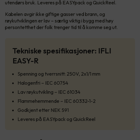
utendørs bruk. Leveres på EASYpack og QuickReel.
Kabelen avgir ikke giftige gasser ved brann, og
røykutviklingen er lav – særlig viktig i bygg med høy
persontetthet der folk trenger tid til å komme seg ut.
Tekniske spesifikasjoner: IFLI
EASY-R
Spenning og tverrsnitt: 250V, 2x1/1 mm
Halogenfri – IEC 60754
Lav røykutvikling – IEC 61034
Flammehemmende – IEC 60332-1-2
Godkjent etter NEK 591
Leveres på EASYpack og QuickReel