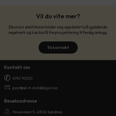
Vil du vite mer?
Elkonors elektrikere holder seg oppdatert på gjeldende
regelverk og kan bistå fra prosjektering til ferdig anlegg.
Ta kontakt
Kontakt oss
4747 9000
post@el-it-installasjon.no
Besøksadresse
Hoveveien 5, 4306 Sandnes