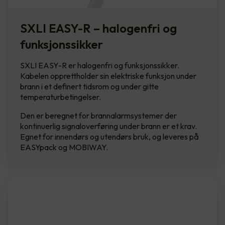
SXLI EASY-R – halogenfri og
funksjonssikker
SXLI EASY-R er halogenfri og funksjonssikker.
Kabelen opprettholder sin elektriske funksjon under
brann i et definert tidsrom og under gitte
temperaturbetingelser.
Den er beregnet for brannalarmsystemer der
kontinuerlig signaloverføring under brann er et krav.
Egnet for innendørs og utendørs bruk, og leveres på
EASYpack og MOBIWAY.