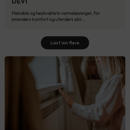
DEVI
Fleksible og høykvalitets varmeløsninger, for
innendørs komfort og utendørs sikk…
Last inn flere