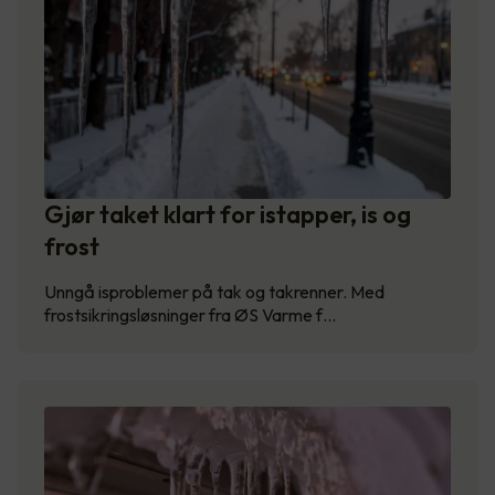
Gjør taket klart for istapper, is og
frost
Unngå isproblemer på tak og takrenner. Med
frostsikringsløsninger fra ØS Varme f…