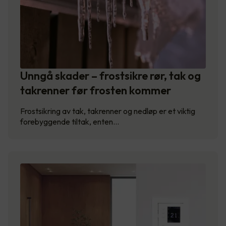
Unngå skader – frostsikre rør, tak og
takrenner før frosten kommer
Frostsikring av tak, takrenner og nedløp er et viktig
forebyggende tiltak, enten…