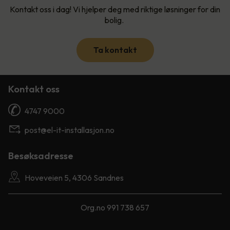
Kontakt oss i dag! Vi hjelper deg med riktige løsninger for din
bolig.
Ta kontakt
Kontakt oss
4747 9000
post@el-it-installasjon.no
Besøksadresse
Hoveveien 5, 4306 Sandnes
Org.no 991 738 657