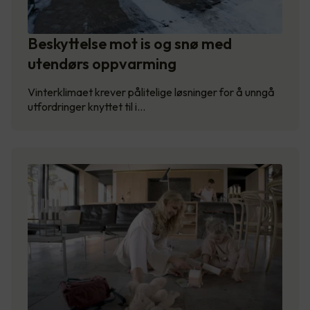
Beskyttelse mot is og snø med
utendørs oppvarming
Vinterklimaet krever pålitelige løsninger for å unngå
utfordringer knyttet til i…