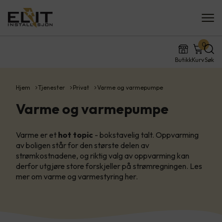
0
Butikk
Kurv
Søk
Hjem
Tjenester
Privat
Varme og varmepumpe
Varme og varmepumpe
Varme er et
hot topic
- bokstavelig talt. Oppvarming
av boligen står for den største delen av
strømkostnadene, og riktig valg av oppvarming kan
derfor utgjøre store forskjeller på strømregningen. Les
mer om varme og varmestyring her.