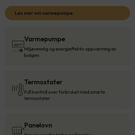
Les mer om varmepumpe
Varmepumpe
Miljøvennlig og energieffektiv oppvarming av
boligen.
Termostater
Full kontroll over forbruket med smarte
termostater
Panelovn
Panelovner fra Nobø og Dimplex