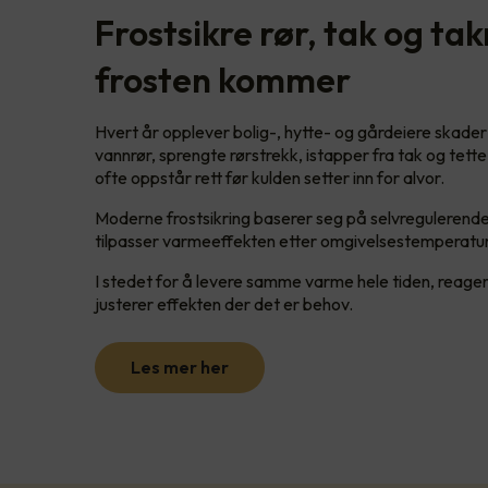
Frostsikre rør, tak og ta
frosten kommer
Hvert år opplever bolig-, hytte- og gårdeiere skader
vannrør, sprengte rørstrekk, istapper fra tak og tet
ofte oppstår rett før kulden setter inn for alvor.
Moderne frostsikring baserer seg på selvreguleren
tilpasser varmeeffekten etter omgivelsestemperatu
I stedet for å levere samme varme hele tiden, reager
justerer effekten der det er behov.
Les mer her