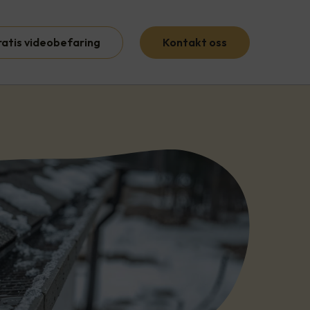
ratis videobefaring
Kontakt oss