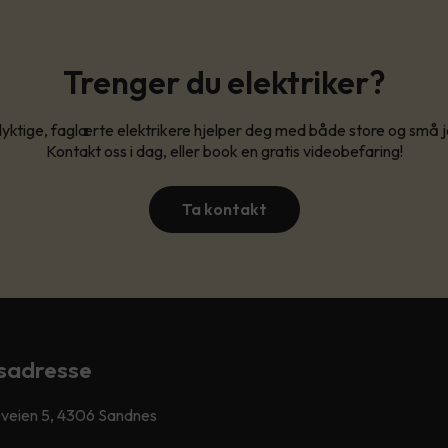
Trenger du elektriker?
yktige, faglærte elektrikere hjelper deg med både store og små 
Kontakt oss i dag, eller book en gratis videobefaring!
Ta kontakt
sadresse
veien 5, 4306 Sandnes