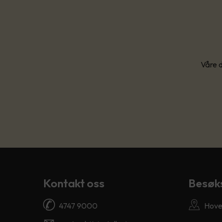
Våre d
Kontakt oss
Besøk
4747 9000
Hove