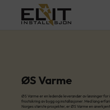
ØS Varme
ØS Varme er en ledende leverandør av løsninger for 
frostsikring av bygg og installasjoner. Med lang erfar
Norges største prosjekter, er ØS Varme en anerkjent