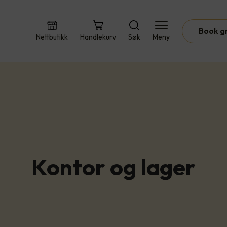
Book g
Nettbutikk
Handlekurv
Søk
Meny
Kontor og lager