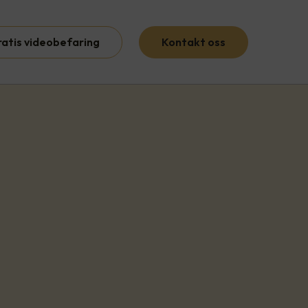
ratis videobefaring
Kontakt oss