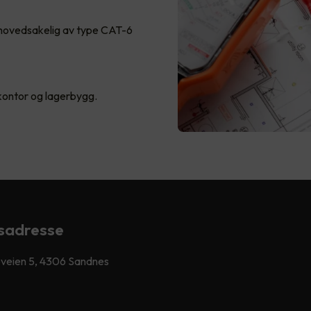
 hovedsakelig av type CAT-6
 kontor og lagerbygg.
sadresse
veien 5, 4306 Sandnes